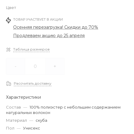
Цвет
ТОВАР УЧАСТВУЕТ В АКЦИИ
Осенняя перезагрузка! Скидки до 70%
Продлеваем акцию до 25 апреля
Таблица размеров
-
+
Рассчитать доставку
Характеристики
Состав
—
100% полиэстер с небольшим содержанием
натуральных волокон
Материал
—
скуба
Пол
—
Унисекс