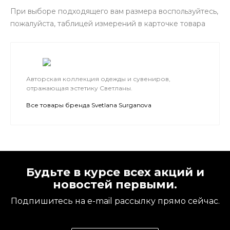
При выборе подходящего вам размера воспользуйтесь,
пожалуйста, таблицей измерений в карточке товара
Авторская коллекция одежды и сувениров,
отражающая эстетику Светланы.
Все товары бренда Svetlana Surganova
Будьте в курсе всех акций и
новостей первыми.
Подпишитесь на e-mail рассылку прямо сейчас.