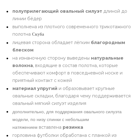
полуприлегающий овальный силуэт
длиной до
линии бёдер
выполнена из плотного современного трикотажного
полотна
Скуба
лицевая сторона обладает лёгким
благородным
блеском
на изнаночную сторону выведены
натуральные
волокна
, входящие в состав полотна, которые
обеспечивают комфорт в повседневной носке и
приятный контакт с кожей
материал упругий
и образовывает крупные
овальные складки, благодаря чему поддерживается
овальный мягкий силуэт изделия
дополнительно, для поддержания овального силуэта
модели, по низу спинки с небольшим
натяжением
вставлена
резинка
горловина футболки обработана с планкой из