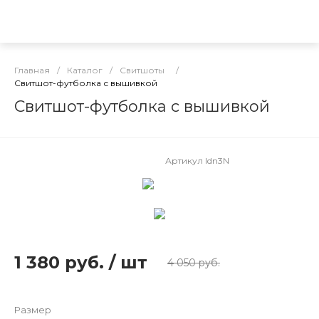
Главная
/
Каталог
/
Свитшоты
/
Свитшот-футболка с вышивкой
Свитшот-футболка с вышивкой
Артикул
ldn3N
1 380 руб.
/
шт
4 050 руб.
Размер