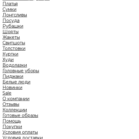
Платья
Сумки
Лонгсливы
Посуда
Рубашки
Шорты
Жакеты
Свитшоты
Толстовки
Куртки
Худи
Водолазки
Головные уборы
Пиджаки
Белые люди
Новинки
Sale
О компании
Отзывы
Коллекции
Готовые образы
Помощь
Покупки
Условия оплаты
Условия доставки