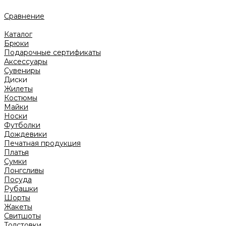
Сравнение
Каталог
Брюки
Подарочные сертификаты
Аксессуары
Сувениры
Диски
Жилеты
Костюмы
Майки
Носки
Футболки
Дождевики
Печатная продукция
Платья
Сумки
Лонгсливы
Посуда
Рубашки
Шорты
Жакеты
Свитшоты
Толстовки