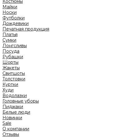
Костюмы
Майки
Носки
Футболки
Дождевики
Печатная продукция
Платья
Сумки
Лонгсливы
Посуда
Рубашки
Шорты
Жакеты
Свитшоты
Толстовки
Куртки
Худи
Водолазки
Головные уборы
Пиджаки
Белые люди
Новинки
Sale
О компании
Отзывы