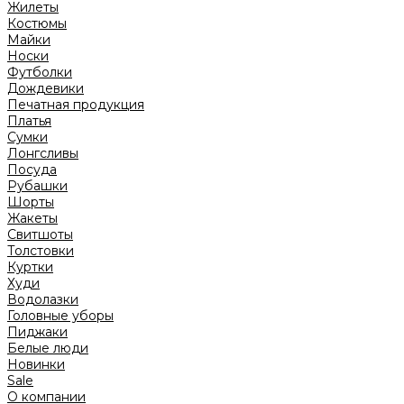
Жилеты
Костюмы
Майки
Носки
Футболки
Дождевики
Печатная продукция
Платья
Сумки
Лонгсливы
Посуда
Рубашки
Шорты
Жакеты
Свитшоты
Толстовки
Куртки
Худи
Водолазки
Головные уборы
Пиджаки
Белые люди
Новинки
Sale
О компании