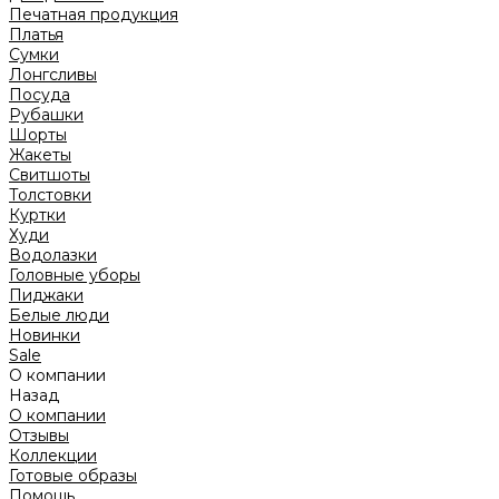
Печатная продукция
Платья
Сумки
Лонгсливы
Посуда
Рубашки
Шорты
Жакеты
Свитшоты
Толстовки
Куртки
Худи
Водолазки
Головные уборы
Пиджаки
Белые люди
Новинки
Sale
О компании
Назад
О компании
Отзывы
Коллекции
Готовые образы
Помощь