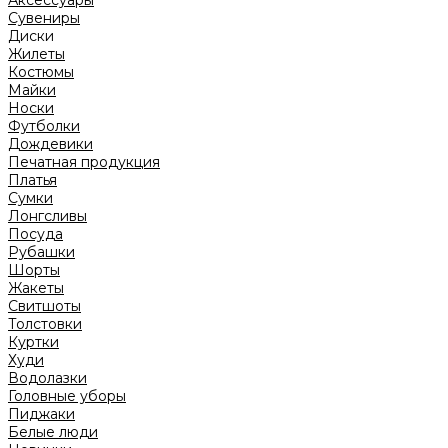
Аксессуары
Сувениры
Диски
Жилеты
Костюмы
Майки
Носки
Футболки
Дождевики
Печатная продукция
Платья
Сумки
Лонгсливы
Посуда
Рубашки
Шорты
Жакеты
Свитшоты
Толстовки
Куртки
Худи
Водолазки
Головные уборы
Пиджаки
Белые люди