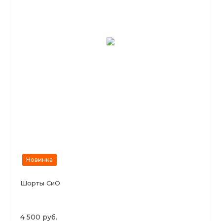
Новинка
Шорты СиО
4 500 руб.