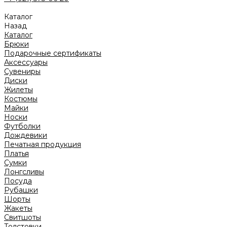
Каталог
Назад
Каталог
Брюки
Подарочные сертификаты
Аксессуары
Сувениры
Диски
Жилеты
Костюмы
Майки
Носки
Футболки
Дождевики
Печатная продукция
Платья
Сумки
Лонгсливы
Посуда
Рубашки
Шорты
Жакеты
Свитшоты
Толстовки