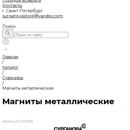
Порядок возврата
Контакты
г. Санкт-Петербург
surganovastore@yandex.com
Поиск
Главная
/
Каталог
/
Сувениры
/
Магниты металлические
Магниты металлические
Артикул
С00035