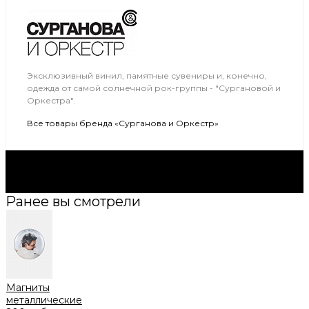
Эксклюзивный винил, памятные сувениры и, конечно,
одежда от самой солнечной рок-группы - "Сургановой и
Оркестра".
Все товары бренда «Сурганова и Оркестр»
Будьте в курсе всех акций и новостей первыми.
Подпишитесь на e-mail рассылку прямо сейчас.
Подписаться
Ранее вы смотрели
Магниты
металлические