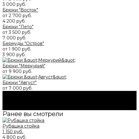
3 000 руб.
Брюки "Восток"
от 2 700 руб.
4 200 руб.
Брюки "Лето"
от 3 500 руб.
7 000 руб.
Бермуды "Остров"
от 1 900 руб.
3 900 руб.
Брюки "Меркурий"
от 9 900 руб.
Брюки "Август"
от 7 000 руб.
Будьте в курсе всех акций и новостей первыми.
Подпишитесь на e-mail рассылку прямо сейчас.
Подписаться
Ранее вы смотрели
Рубашка стойка
1 150 руб.
4 800 руб.