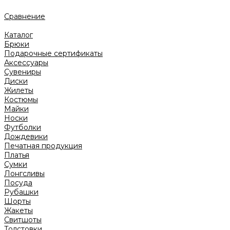
Сравнение
Каталог
Брюки
Подарочные сертификаты
Аксессуары
Сувениры
Диски
Жилеты
Костюмы
Майки
Носки
Футболки
Дождевики
Печатная продукция
Платья
Сумки
Лонгсливы
Посуда
Рубашки
Шорты
Жакеты
Свитшоты
Толстовки