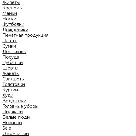
Жилеты
Костюмы
Майки
Носки
Футболки
Дождевики
Печатная продукция
Платья
Сумки
Лонгсливы
Посуда
Рубашки
Шорты
Жакеты
Свитшоты
Толстовки
Куртки
Худи
Водолазки
Головные уборы
Пиджаки
Белые люди
Новинки
Sale
О компании