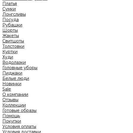
Платья
Сумки
Лонгсливы
Посуда
Рубашки
Шорты
Жакеты
Свитшоты
Толстовки
Куртки
Худи
Водолазки
Головные уборы
Пиджаки
Белые люди
Новинки
Sale
О компании
Отзывы
Коллекции
Готовые образы
Помощь
Покупки
Условия оплаты
Условия доставки