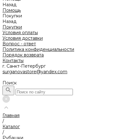
Назад
Помощь
Покупки
Назад
Покупки
Условия оплаты
Условия доставки
Вопрос - ответ
Политика конфиденциальности
Порядок возврата
Контакты
г. Санкт-Петербург
surganovastore@yandex.com
Поиск
Главная
/
Каталог
/
Рубашки