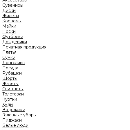
Аксессуары
Сувениры
Диски
Жилеты
Костюмы
Майки
Носки
Футболки
Дождевики
Печатная продукция
Платья
Сумки
Лонгсливы
Посуда
Рубашки
Шорты
Жакеты
Свитшоты
Толстовки
Куртки
Худи
Водолазки
Головные уборы
Пиджаки
Белые люди