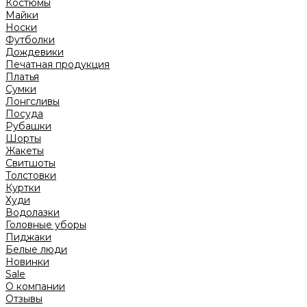
Костюмы
Майки
Носки
Футболки
Дождевики
Печатная продукция
Платья
Сумки
Лонгсливы
Посуда
Рубашки
Шорты
Жакеты
Свитшоты
Толстовки
Куртки
Худи
Водолазки
Головные уборы
Пиджаки
Белые люди
Новинки
Sale
О компании
Отзывы