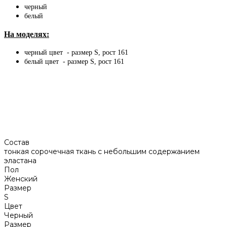
черный
белый
На моделях:
черный цвет - размер S, рост 161
белый цвет - размер S, рост 161
Состав
тонкая сорочечная ткань с небольшим содержанием
эластана
Пол
Женский
Размер
S
Цвет
Черный
Размер