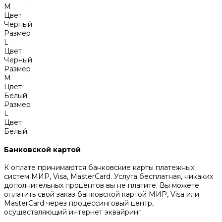
M
Цвет
Черный
Размер
L
Цвет
Черный
Размер
M
Цвет
Белый
Размер
L
Цвет
Белый
Банковской картой
К оплате принимаются банковские карты платежных
систем МИР, Visa, MasterCard. Услуга бесплатная, никаких
дополнительных процентов вы не платите. Вы можете
оплатить свой заказ банковской картой МИР, Visa или
MasterCard через процессинговый центр,
осуществляющий интернет эквайринг.