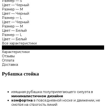
Размер
—
S
Цвет
—
Черный
Размер
—
M
Цвет
—
Черный
Размер
—
L
Цвет
—
Черный
Размер
—
M
Цвет
—
Белый
Размер
—
L
Цвет
—
Белый
Все характеристики
Описание
Характеристики
Отзывы
Оплата
Доставка
Рубашка стойка
изящная рубашка полуприлегающего силуэта в
минималистичном дизайне
комфортна
в повседневной носке и движении, не
смотря на строгость линий