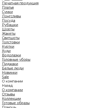
Печатная продукция
Платья
Сумки
Лонгсливы
Посуда
Рубашки
Шорты
Жакеты
Свитшоты
Толстовки
Куртки
Худи
Водолазки
Головные уборы
Пиджаки
Белые люди
Новинки
Sale
О компании
Назад
О компании
Отзывы
Коллекции
Готовые образы
Помощь