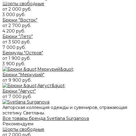
Шорты свободные
от 2 000 руб.
3 000 руб.
Брюки "Восток"
от 2 700 руб.
4 200 руб.
Брюки "Лето"
от 3 500 руб.
7 000 руб.
Бермуды "Остров"
от 1 900 руб.
3 900 руб.
Брюки "Меркурий"
от 9 900 руб.
Брюки "Август"
от 7 000 руб.
Авторская коллекция одежды и сувениров, отражающая
эстетику Светланы.
Все товары бренда Svetlana Surganova
Рекомендуем
Шорты свободные
от 2 000 руб.