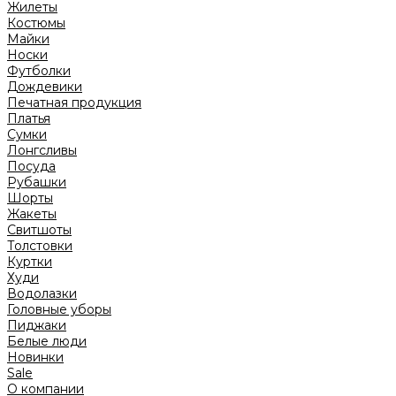
Жилеты
Костюмы
Майки
Носки
Футболки
Дождевики
Печатная продукция
Платья
Сумки
Лонгсливы
Посуда
Рубашки
Шорты
Жакеты
Свитшоты
Толстовки
Куртки
Худи
Водолазки
Головные уборы
Пиджаки
Белые люди
Новинки
Sale
О компании