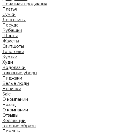
Печатная продукция
Платья
Сумки
Лонгсливы
Посуда
Рубашки
Шорты
Жакеты
Свитшоты
Толстовки
Куртки
Худи
Водолазки
Головные уборы
Пиджаки
Белые люди
Новинки
Sale
О компании
Назад
О компании
Отзывы
Коллекции
Готовые образы
Помощь