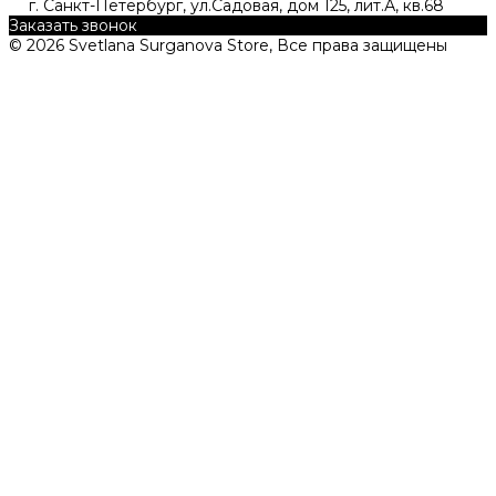
г. Санкт-Петербург, ул.Садовая, дом 125, лит.А, кв.68
Заказать звонок
© 2026 Svetlana Surganova Store, Все права защищены