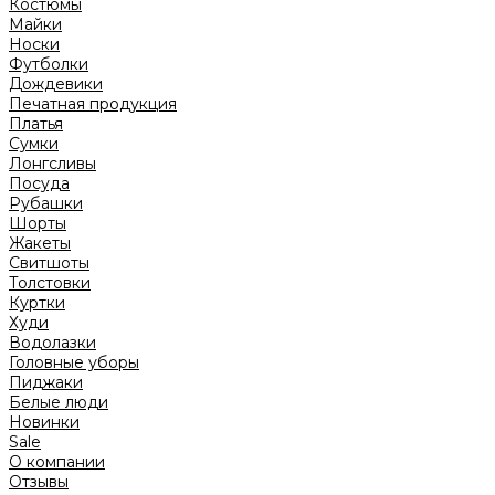
Костюмы
Майки
Носки
Футболки
Дождевики
Печатная продукция
Платья
Сумки
Лонгсливы
Посуда
Рубашки
Шорты
Жакеты
Свитшоты
Толстовки
Куртки
Худи
Водолазки
Головные уборы
Пиджаки
Белые люди
Новинки
Sale
О компании
Отзывы