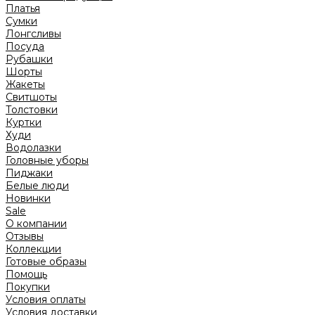
Платья
Сумки
Лонгсливы
Посуда
Рубашки
Шорты
Жакеты
Свитшоты
Толстовки
Куртки
Худи
Водолазки
Головные уборы
Пиджаки
Белые люди
Новинки
Sale
О компании
Отзывы
Коллекции
Готовые образы
Помощь
Покупки
Условия оплаты
Условия доставки