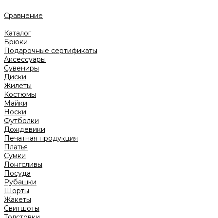
Сравнение
Каталог
Брюки
Подарочные сертификаты
Аксессуары
Сувениры
Диски
Жилеты
Костюмы
Майки
Носки
Футболки
Дождевики
Печатная продукция
Платья
Сумки
Лонгсливы
Посуда
Рубашки
Шорты
Жакеты
Свитшоты
Толстовки