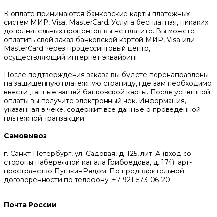
К оплате принимаются банковские карты платежных
систем МИР, Visa, MasterCard. Услуга бесплатная, никаких
дополнительных процентов вы не платите. Вы можете
оплатить свой заказ банковской картой МИР, Visa или
MasterCard через процессинговый центр,
осуществляющий интернет эквайринг.
После подтверждения заказа вы будете перенаправлены
на защищенную платежную страницу, где вам необходимо
ввести данные вашей банковской карты. После успешной
оплаты вы получите электронный чек. Информация,
указанная в чеке, содержит все данные о проведенной
платежной транзакции.
Самовывоз
г. Санкт-Петербург, ул. Садовая, д. 125, лит. А (вход со
стороны набережной канала Грибоедова, д. 174). арт-
пространство ПушкинРядом. По предварительной
договоренности по телефону: +7-921-573-06-20
Почта России