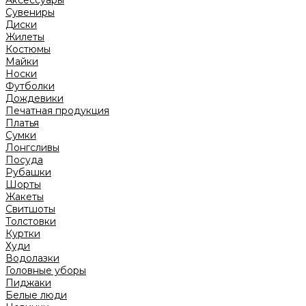
Аксессуары
Сувениры
Диски
Жилеты
Костюмы
Майки
Носки
Футболки
Дождевики
Печатная продукция
Платья
Сумки
Лонгсливы
Посуда
Рубашки
Шорты
Жакеты
Свитшоты
Толстовки
Куртки
Худи
Водолазки
Головные уборы
Пиджаки
Белые люди