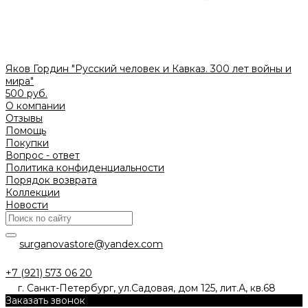
Яков Гордин "Русский человек и Кавказ. 300 лет войны и
мира"
500 руб.
О компании
Отзывы
Помощь
Покупки
Вопрос - ответ
Политика конфиденциальности
Порядок возврата
Коллекции
Новости
surganovastore@yandex.com
+7 (921) 573 06 20
г. Санкт-Петербург, ул.Садовая, дом 125, лит.А, кв.68
Заказать звонок