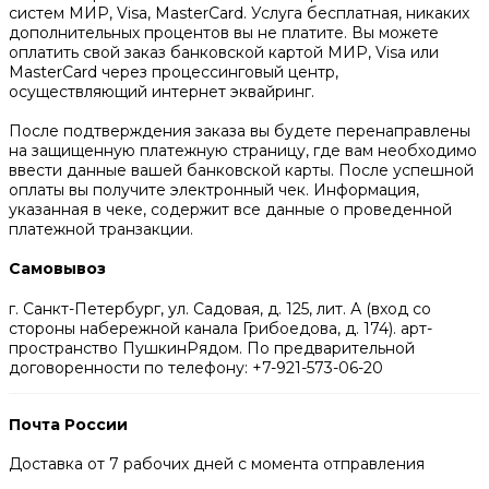
систем МИР, Visa, MasterCard. Услуга бесплатная, никаких
дополнительных процентов вы не платите. Вы можете
оплатить свой заказ банковской картой МИР, Visa или
MasterCard через процессинговый центр,
осуществляющий интернет эквайринг.
После подтверждения заказа вы будете перенаправлены
на защищенную платежную страницу, где вам необходимо
ввести данные вашей банковской карты. После успешной
оплаты вы получите электронный чек. Информация,
указанная в чеке, содержит все данные о проведенной
платежной транзакции.
Самовывоз
г. Санкт-Петербург, ул. Садовая, д. 125, лит. А (вход со
стороны набережной канала Грибоедова, д. 174). арт-
пространство ПушкинРядом. По предварительной
договоренности по телефону: +7-921-573-06-20
Почта России
Доставка от 7 рабочих дней с момента отправления