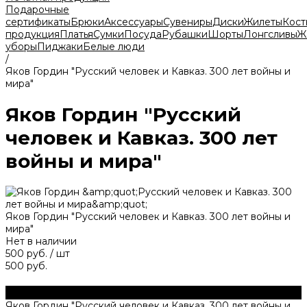
Подарочные
сертификаты
Брюки
Аксессуары
Сувениры
Диски
Жилеты
Кос
продукция
Платья
Сумки
Посуда
Рубашки
Шорты
Лонгсливы
Ж
уборы
Пиджаки
Белые люди
/
Яков Гордин "Русский человек и Кавказ. 300 лет войны и
мира"
Яков Гордин "Русский
человек и Кавказ. 300 лет
войны и мира"
Яков Гордин "Русский человек и Кавказ. 300 лет войны и
мира"
Нет в наличии
500 руб.
/
шт
500 руб.
Яков Гордин "Русский человек и Кавказ. 300 лет войны и