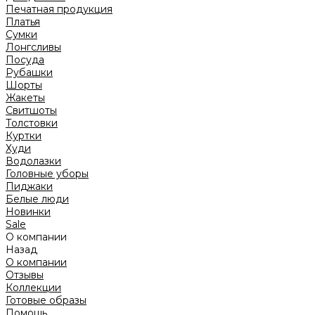
Печатная продукция
Платья
Сумки
Лонгсливы
Посуда
Рубашки
Шорты
Жакеты
Свитшоты
Толстовки
Куртки
Худи
Водолазки
Головные уборы
Пиджаки
Белые люди
Новинки
Sale
О компании
Назад
О компании
Отзывы
Коллекции
Готовые образы
Помощь