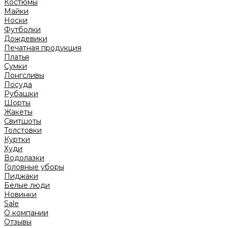
Костюмы
Майки
Носки
Футболки
Дождевики
Печатная продукция
Платья
Сумки
Лонгсливы
Посуда
Рубашки
Шорты
Жакеты
Свитшоты
Толстовки
Куртки
Худи
Водолазки
Головные уборы
Пиджаки
Белые люди
Новинки
Sale
О компании
Отзывы