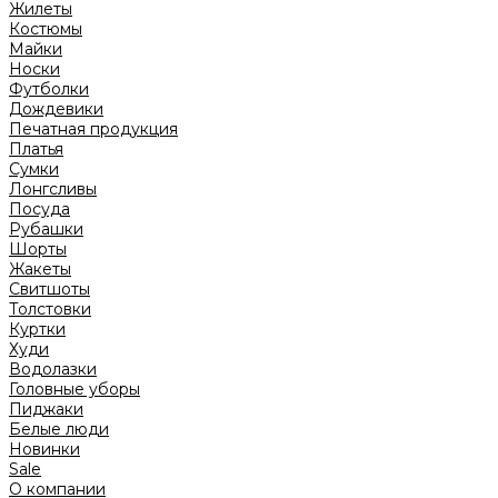
Жилеты
Костюмы
Майки
Носки
Футболки
Дождевики
Печатная продукция
Платья
Сумки
Лонгсливы
Посуда
Рубашки
Шорты
Жакеты
Свитшоты
Толстовки
Куртки
Худи
Водолазки
Головные уборы
Пиджаки
Белые люди
Новинки
Sale
О компании