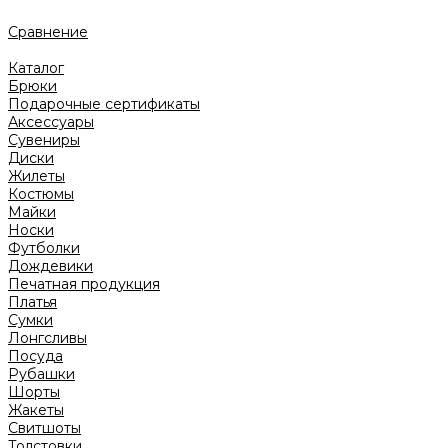
Сравнение
Каталог
Брюки
Подарочные сертификаты
Аксессуары
Сувениры
Диски
Жилеты
Костюмы
Майки
Носки
Футболки
Дождевики
Печатная продукция
Платья
Сумки
Лонгсливы
Посуда
Рубашки
Шорты
Жакеты
Свитшоты
Толстовки