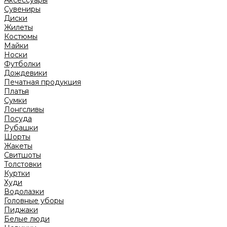
Аксессуары
Сувениры
Диски
Жилеты
Костюмы
Майки
Носки
Футболки
Дождевики
Печатная продукция
Платья
Сумки
Лонгсливы
Посуда
Рубашки
Шорты
Жакеты
Свитшоты
Толстовки
Куртки
Худи
Водолазки
Головные уборы
Пиджаки
Белые люди