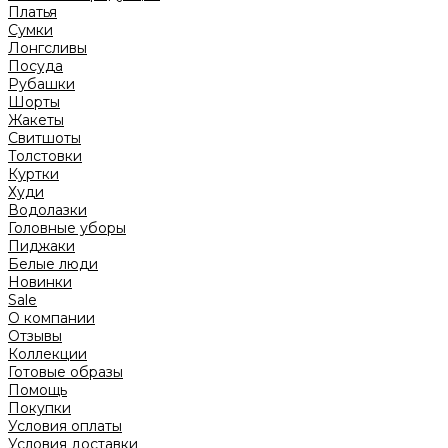
Платья
Сумки
Лонгсливы
Посуда
Рубашки
Шорты
Жакеты
Свитшоты
Толстовки
Куртки
Худи
Водолазки
Головные уборы
Пиджаки
Белые люди
Новинки
Sale
О компании
Отзывы
Коллекции
Готовые образы
Помощь
Покупки
Условия оплаты
Условия доставки