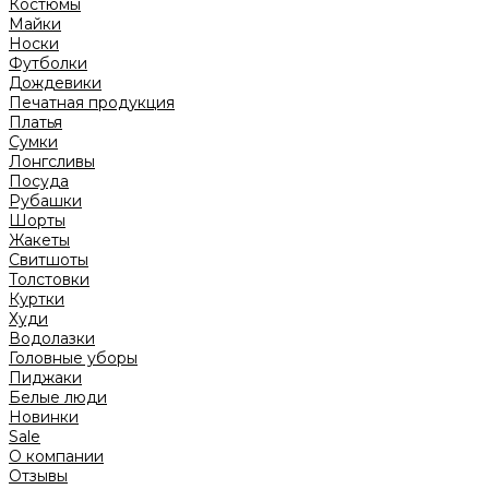
Костюмы
Майки
Носки
Футболки
Дождевики
Печатная продукция
Платья
Сумки
Лонгсливы
Посуда
Рубашки
Шорты
Жакеты
Свитшоты
Толстовки
Куртки
Худи
Водолазки
Головные уборы
Пиджаки
Белые люди
Новинки
Sale
О компании
Отзывы