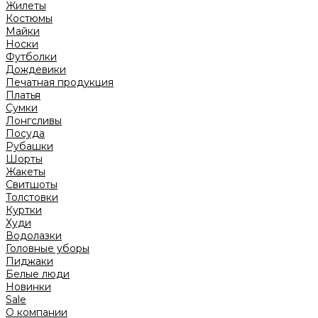
Жилеты
Костюмы
Майки
Носки
Футболки
Дождевики
Печатная продукция
Платья
Сумки
Лонгсливы
Посуда
Рубашки
Шорты
Жакеты
Свитшоты
Толстовки
Куртки
Худи
Водолазки
Головные уборы
Пиджаки
Белые люди
Новинки
Sale
О компании