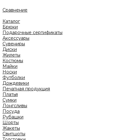
Сравнение
Каталог
Брюки
Подарочные сертификаты
Аксессуары
Сувениры
Диски
Жилеты
Костюмы
Майки
Носки
Футболки
Дождевики
Печатная продукция
Платья
Сумки
Лонгсливы
Посуда
Рубашки
Шорты
Жакеты
Свитшоты
Толстовки