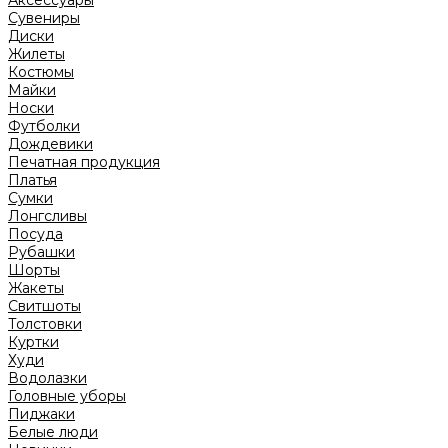
Аксессуары
Сувениры
Диски
Жилеты
Костюмы
Майки
Носки
Футболки
Дождевики
Печатная продукция
Платья
Сумки
Лонгсливы
Посуда
Рубашки
Шорты
Жакеты
Свитшоты
Толстовки
Куртки
Худи
Водолазки
Головные уборы
Пиджаки
Белые люди