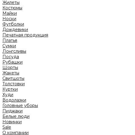
Жилеты
Костюмы
Майки
Носки
Футболки
Дождевики
Печатная продукция
Платья
Сумки
Лонгсливы
Посуда
Рубашки
Шорты
Жакеты
Свитшоты
Толстовки
Куртки
Худи
Водолазки
Головные уборы
Пиджаки
Белые люди
Новинки
Sale
О компании