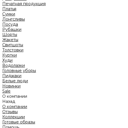
Печатная продукция
Платья
Сумки
Лонгсливы
Посуда
Рубашки
Шорты
Жакеты
Свитшоты
Толстовки
Куртки
Худи
Водолазки
Головные уборы
Пиджаки
Белые люди
Новинки
Sale
О компании
Назад
О компании
Отзывы
Коллекции
Готовые образы
Помощь