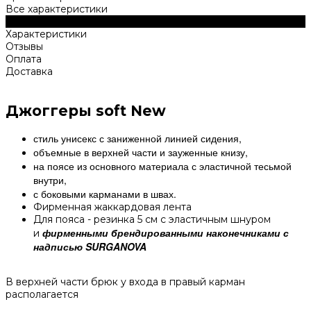
Все характеристики
Описание
Характеристики
Отзывы
Оплата
Доставка
Джоггеры soft New
стиль унисекс с заниженной линией сидения,
объемные в верхней части и зауженные книзу,
на поясе из основного материала с эластичной тесьмой
внутри,
с боковыми карманами в швах.
Фирменная жаккардовая лента
Для пояса - резинка 5 см с эластичным шнуром
фирменными брендированными наконечниками с
и
надписью SURGANOVA
В верхней части брюк у входа в правый карман
располагается