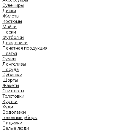
Аксессуары
Сувениры
Диски
Жилеты
Костюмы
Майки
Носки
Футболки
Дождевики
Печатная продукция
Платья
Сумки
Лонгсливы
Посуда
Рубашки
Шорты
Жакеты
Свитшоты
Толстовки
Куртки
Худи
Водолазки
Головные уборы
Пиджаки
Белые люди