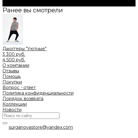
Подписаться
Ранее вы смотрели
Джоггеры "Уютные"
3 300 руб.
4 500 руб.
О компании
Отзывы
Помощь
Покупки
Вопрос - ответ
Политика конфиденциальности
Порядок возврата
Коллекции
Новости
surganovastore@yandex.com