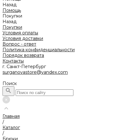
Назад
Помощь
Покупки
Назад
Покупки
Условия оплаты
Условия доставки
Вопрос - ответ
Политика конфиденциальности
Порядок возврата
Контакты
г. Санкт-Петербург
surganovastore@yandex.com
Поиск
Главная
/
Каталог
/
Брюки