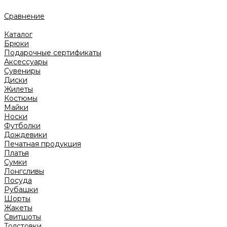
Сравнение
Каталог
Брюки
Подарочные сертификаты
Аксессуары
Сувениры
Диски
Жилеты
Костюмы
Майки
Носки
Футболки
Дождевики
Печатная продукция
Платья
Сумки
Лонгсливы
Посуда
Рубашки
Шорты
Жакеты
Свитшоты
Толстовки