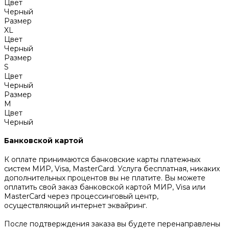
Цвет
Черный
Размер
XL
Цвет
Черный
Размер
S
Цвет
Черный
Размер
M
Цвет
Черный
Банковской картой
К оплате принимаются банковские карты платежных
систем МИР, Visa, MasterCard. Услуга бесплатная, никаких
дополнительных процентов вы не платите. Вы можете
оплатить свой заказ банковской картой МИР, Visa или
MasterCard через процессинговый центр,
осуществляющий интернет эквайринг.
После подтверждения заказа вы будете перенаправлены