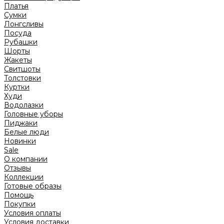
Платья
Сумки
Лонгсливы
Посуда
Рубашки
Шорты
Жакеты
Свитшоты
Толстовки
Куртки
Худи
Водолазки
Головные уборы
Пиджаки
Белые люди
Новинки
Sale
О компании
Отзывы
Коллекции
Готовые образы
Помощь
Покупки
Условия оплаты
Условия доставки