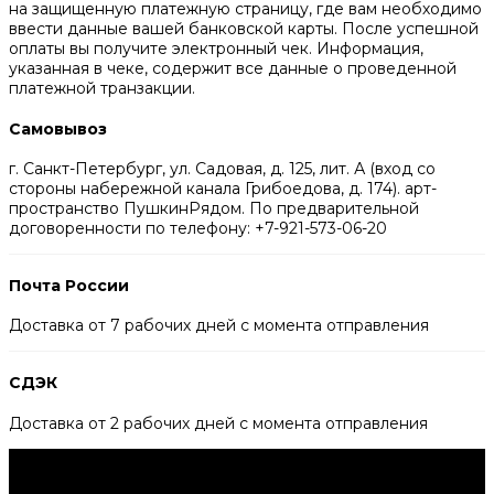
на защищенную платежную страницу, где вам необходимо
ввести данные вашей банковской карты. После успешной
оплаты вы получите электронный чек. Информация,
указанная в чеке, содержит все данные о проведенной
платежной транзакции.
Самовывоз
г. Санкт-Петербург, ул. Садовая, д. 125, лит. А (вход со
стороны набережной канала Грибоедова, д. 174). арт-
пространство ПушкинРядом. По предварительной
договоренности по телефону: +7-921-573-06-20
Почта России
Доставка от 7 рабочих дней с момента отправления
СДЭК
Доставка от 2 рабочих дней с момента отправления
Будьте в курсе всех акций и новостей первыми.
Подпишитесь на e-mail рассылку прямо сейчас.