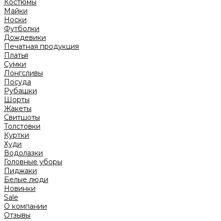
Костюмы
Майки
Носки
Футболки
Дождевики
Печатная продукция
Платья
Сумки
Лонгсливы
Посуда
Рубашки
Шорты
Жакеты
Свитшоты
Толстовки
Куртки
Худи
Водолазки
Головные уборы
Пиджаки
Белые люди
Новинки
Sale
О компании
Отзывы