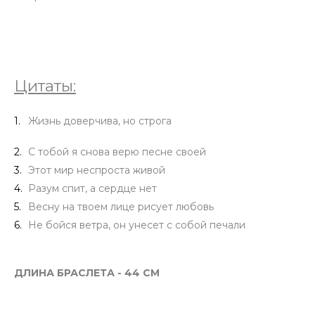
Цитаты:
Жизнь доверчива, но строга
С тобой я снова верю песне своей
Этот мир неспроста живой
Разум спит, а сердце нет
Весну на твоем лице рисует любовь
Не бойся ветра, он унесет с собой печали
ДЛИНА БРАСЛЕТА - 44 СМ