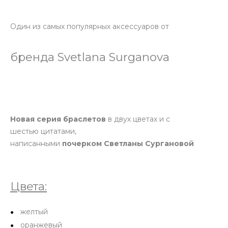
Один из самых популярных аксессуаров от
бренда Svetlana Surganova
Новая серия браслетов
в двух цветах и с
шестью цитатами,
написанными
почерком Светланы Сургановой
Цвета:
желтый
оранжевый