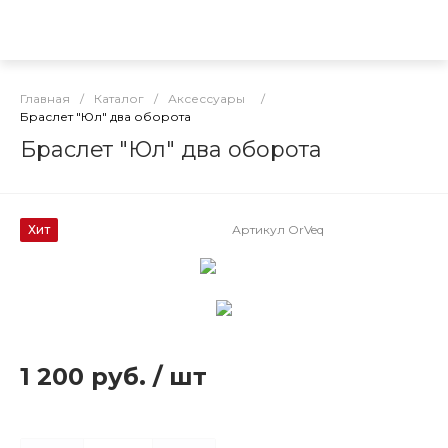
Главная
/
Каталог
/
Аксессуары
/
Браслет "Юл" два оборота
Браслет "Юл" два оборота
Хит
Артикул
OrVeq
1 200 руб.
/
шт