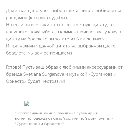
Для заказа доступен выбор цвета, цитата выбирается
рандомно (как рука судьбы;).
Но если вы все-таки хотите конкретную цитату, то
напишите, пожалуйста, в комментарии к заказу какую
цитату на браслете вы хотите из 6 имеющихся.
И при наличии данной цитаты на выбранном цвете
браслета, мы вам ее пришлем:)
Готово! Пусть ваш образ с любимыми аксессуарами от
бренда Svetlana Surganova и музыкой «Сурганова и
Оркестр» будет неотразим!
Эксклюзивный винил, памятные сувениры и,
конечно, одежда от самой солнечной рок-группы -
"Сургановой и Оркестра".