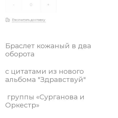
-
+
Рассчитать доставку
Браслет кожаный в два
оборота
с цитатами из нового
альбома "Здравствуй"
группы «Сурганова и
Оркестр»