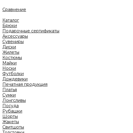
Сравнение
Каталог
Брюки
Подарочные сертификаты
Аксессуары
Сувениры
Диски
Жилеты
Костюмы
Майки
Носки
Футболки
Дождевики
Печатная продукция
Платья
Сумки
Лонгсливы
Посуда
Рубашки
Шорты
Жакеты
Свитшоты
Толстовки