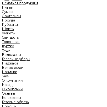
Печатная продукция
Платья
Сумки
Лонгсливы
Посуда
Рубашки
Шорты
Жакеты
Свитшоты
Толстовки
Куртки
Худи
Водолазки
Головные уборы
Пиджаки
Белые люди
Новинки
Sale
О компании
Назад
О компании
Отзывы
Коллекции
Готовые образы
Помощь