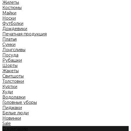
Жилеты
Костюмы
Майки
Носки
Футболки
Дождевики
Печатная продукция
Платья
Сумки
Лонгсливы
Посуда
Рубашки
Шорты
Жакеты
Свитшоты
Толстовки
Куртки
Худи
Водолазки
Головные уборы
Пиджаки
Белые люди
Новинки
Sale
О компании