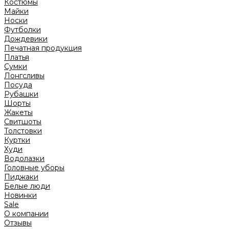
Костюмы
Майки
Носки
Футболки
Дождевики
Печатная продукция
Платья
Сумки
Лонгсливы
Посуда
Рубашки
Шорты
Жакеты
Свитшоты
Толстовки
Куртки
Худи
Водолазки
Головные уборы
Пиджаки
Белые люди
Новинки
Sale
О компании
Отзывы