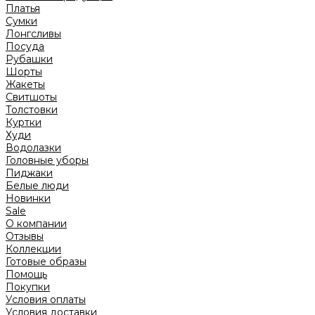
Платья
Сумки
Лонгсливы
Посуда
Рубашки
Шорты
Жакеты
Свитшоты
Толстовки
Куртки
Худи
Водолазки
Головные уборы
Пиджаки
Белые люди
Новинки
Sale
О компании
Отзывы
Коллекции
Готовые образы
Помощь
Покупки
Условия оплаты
Условия доставки