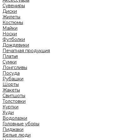
Аксессуары
Сувениры
Диски
Жилеты
Костюмы
Майки
Носки
Футболки
Дождевики
Печатная продукция
Платья
Сумки
Лонгсливы
Посуда
Рубашки
Шорты
Жакеты
Свитшоты
Толстовки
Куртки
Худи
Водолазки
Головные уборы
Пиджаки
Белые люди