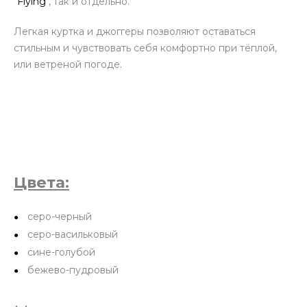
"Flying"
, так и отдельно.
Легкая куртка и джоггеры позволяют оставаться
стильным и чувствовать себя комфортно при тёплой,
или ветреной погоде.
Цвета:
серо-черный
серо-васильковый
сине-голубой
бежево-пудровый