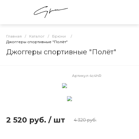
Главная
/
Каталог
/
Брюки
/
Джоггеры спортивные "Полёт"
Джоггеры спортивные "Полёт"
Артикул
4c4hR
2 520 руб.
/
шт
4 320 руб.