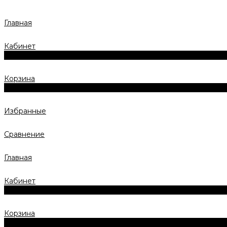
Главная
Кабинет
0
Корзина
0
Избранные
Сравнение
Главная
Кабинет
0
Корзина
0