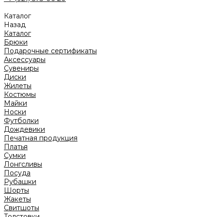
Каталог
Назад
Каталог
Брюки
Подарочные сертификаты
Аксессуары
Сувениры
Диски
Жилеты
Костюмы
Майки
Носки
Футболки
Дождевики
Печатная продукция
Платья
Сумки
Лонгсливы
Посуда
Рубашки
Шорты
Жакеты
Свитшоты
Толстовки