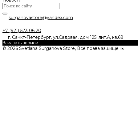
Новости
surganovastore@yandex.com
+7 (921) 573 06 20
г. Санкт-Петербург, ул.Садовая, дом 125, лит.А, кв.68
Заказать звонок
© 2026 Svetlana Surganova Store, Все права защищены