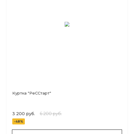
Куртка "РеССтарт"
3 200 руб.
6 200 руб.
-48%