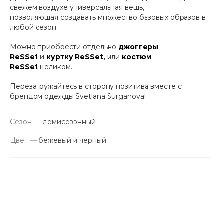
свежем воздухе универсальная вещь,
позволяющая создавать множество базовых образов в
любой сезон.
Можно приобрести отдельно
джоггеры
ReSSet
и
куртку ReSSet
,
или
костюм
ReSSet
целиком.
Перезагружайтесь в сторону позитива вместе с
брендом одежды Svetlana Surganova!
Сезон
—
демисезонный
Цвет
—
бежевый и черный