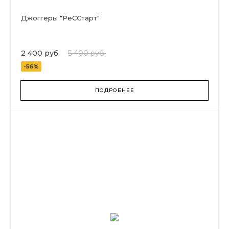
Джоггеры "РеССтарт"
2 400 руб.
5 400 руб.
-56%
ПОДРОБНЕЕ