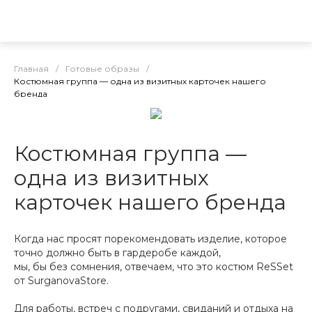
Главная
/
Готовые образы
/
Костюмная группа — одна из визитных карточек нашего
бренда
Костюмная группа —
одна из визитных
карточек нашего бренда
Когда нас просят порекомендовать изделие, которое
точно должно быть в гардеробе каждой,
мы, бы без сомнения, отвечаем, что это костюм ReSSet
от SurganovaStore.
Для работы, встреч с подругами, свиданий и отдыха на