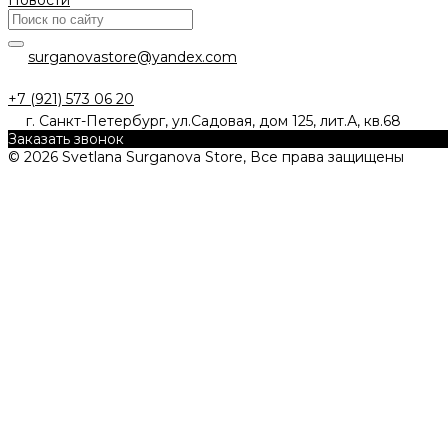
Новости
surganovastore@yandex.com
+7 (921) 573 06 20
г. Санкт-Петербург, ул.Садовая, дом 125, лит.А, кв.68
Заказать звонок
© 2026 Svetlana Surganova Store, Все права защищены