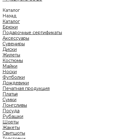
Каталог
Назад
Каталог
Брюки
Подарочные сертификаты
Аксессуары
Сувениры
Диски
Жилеты
Костюмы
Майки
Носки
Футболки
Дождевики
Печатная продукция
Платья
Сумки
Лонгсливы
Посуда
Рубашки
Шорты
Жакеты
Свитшоты
Толстовки