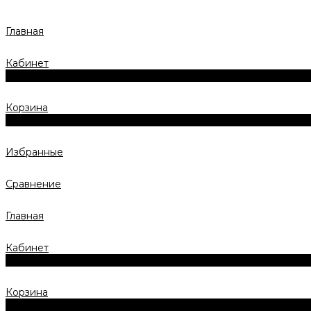
Главная
Кабинет
0
Корзина
0
Избранные
Сравнение
Главная
Кабинет
0
Корзина
0