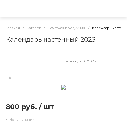
Главная
/
Каталог
/
Печатная продукция
/
Календарь настенн
Календарь настенный 2023
Артикул
П00025
800 руб.
/
шт
Нет в наличии