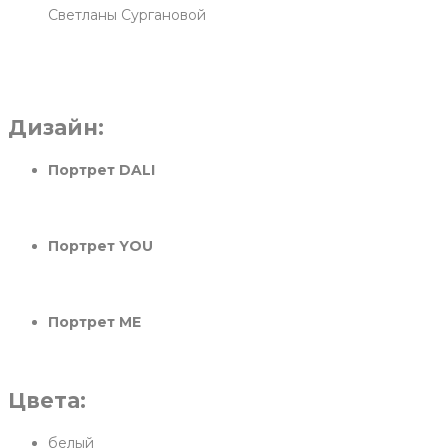
Светланы Сургановой
Дизайн:
Портрет DALI
Портрет
YOU
Портрет ME
Цвета:
белый