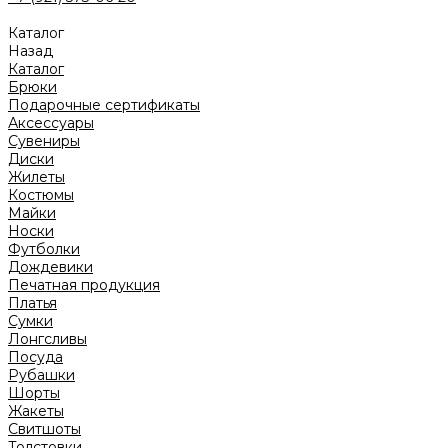
Каталог
Назад
Каталог
Брюки
Подарочные сертификаты
Аксессуары
Сувениры
Диски
Жилеты
Костюмы
Майки
Носки
Футболки
Дождевики
Печатная продукция
Платья
Сумки
Лонгсливы
Посуда
Рубашки
Шорты
Жакеты
Свитшоты
Толстовки