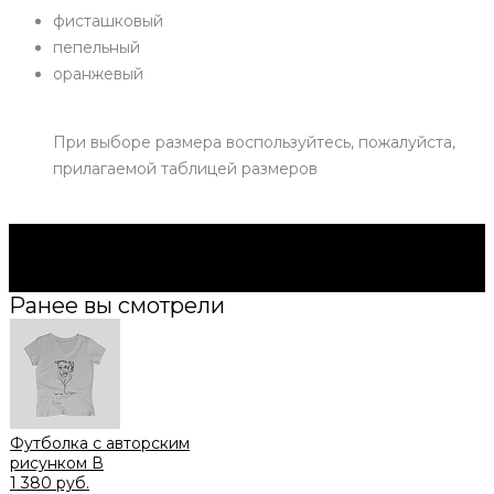
фисташковый
пепельный
оранжевый
При выборе размера воспользуйтесь, пожалуйста,
прилагаемой таблицей размеров
Будьте в курсе всех акций и новостей первыми.
Подпишитесь на e-mail рассылку прямо сейчас.
Подписаться
Ранее вы смотрели
Футболка с авторским
рисунком В
1 380 руб.