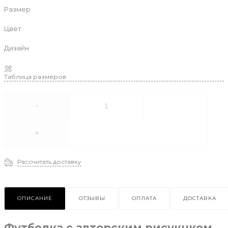
Размер
Цвет
Дизайн
Таблица размеров
-
+
Рассчитать доставку
ОПИСАНИЕ
ОТЗЫВЫ
ОПЛАТА
ДОСТАВКА
Футболка с авторским рисукнком