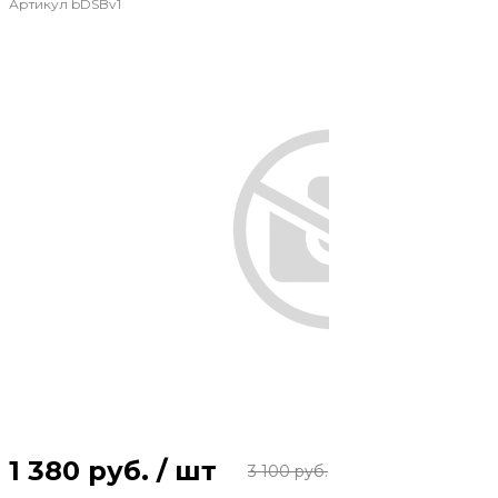
Артикул
bDSBv1
1 380 руб.
/
шт
3 100 руб.