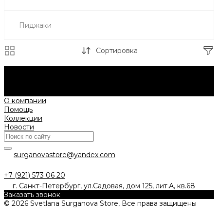
Пиджаки
Сортировка
Будьте в курсе всех акций и новостей первыми.
Подпишитесь на e-mail рассылку прямо сейчас.
Подписаться
О компании
Помощь
Коллекции
Новости
surganovastore@yandex.com
+7 (921) 573 06 20
г. Санкт-Петербург, ул.Садовая, дом 125, лит.А, кв.68
Заказать звонок
© 2026 Svetlana Surganova Store, Все права защищены