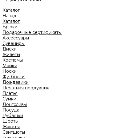
Каталог
Назад
Каталог
Брюки
Подарочные сертификаты
Аксессуары
Сувениры
Диски
Жилеты
Костюмы
Майки
Носки
Футболки
Дождевики
Печатная продукция
Платья
Сумки
Лонгсливы
Посуда
Рубашки
Шорты
Жакеты
Свитшоты
Толстовки